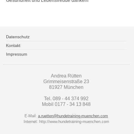
Gesundheit und Lebensfreude danken!
Datenschutz
Kontakt
Impressum
Andrea Rütten
Grimmeisenstraße 23
81927 München
Tel. 089 - 44 374 992
Mobil 0177 - 34 13 848
E-Mail:
a.ruetten@hundetraining-muenchen.com
Internet: http://www.hundetraining-muenchen.com