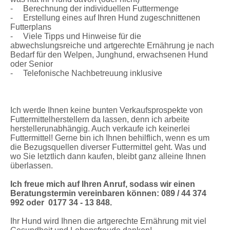
- Berechnung der individuellen Futtermenge
- Erstellung eines auf Ihren Hund zugeschnittenen
Futterplans
- Viele Tipps und Hinweise für die
abwechslungsreiche und artgerechte Ernährung je nach
Bedarf für den Welpen, Junghund, erwachsenen Hund
oder Senior
- Telefonische Nachbetreuung inklusive
Ich werde Ihnen keine bunten Verkaufsprospekte von
Futtermittelherstellern da lassen, denn ich arbeite
herstellerunabhängig. Auch verkaufe ich keinerlei
Futtermittel! Gerne bin ich Ihnen behilflich, wenn es um
die Bezugsquellen diverser Futtermittel geht. Was und
wo Sie letztlich dann kaufen, bleibt ganz alleine Ihnen
überlassen.
Ich freue mich auf Ihren Anruf, sodass wir einen
Beratungstermin vereinbaren können: 089 / 44 374
992 oder 0177 34 - 13 848.
Ihr Hund wird Ihnen die artgerechte Ernährung mit viel