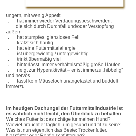
ungern, mit wenig Appetit
… hat immer wieder Verdauungsbeschwerden,
die sich durch Durchfall und/oder Verstopfung
äußern
… hat stumpfes, glanzloses Fell
… kratzt sich häufig
… hat eine Futtermittelallergie
… ist übergewichtig / untergewichtig
… trinkt übermäßig viel
… hinterlässt immer verhältnismäßig große Haufen
… neigt zur Hyperaktivität – er ist immerzu „hibbelig“
und nervös
… lässt kein Mäuseloch unangetastet und buddelt
immerzu
Im heutigen Dschungel der Futtermittelindustrie ist
es wahrlich nicht leicht, den Überblick zu behalten:
Welches Futter ist das richtige für meinen Hund?
Wieviel braucht er täglich, um gesund und fit zu sein?
Was ist nun eigentlich das Beste: Trockenfutter,
Nassfutter oder Rohfleischfütterung?