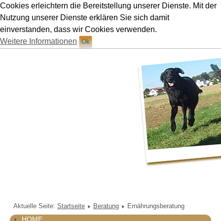
Cookies erleichtern die Bereitstellung unserer Dienste. Mit der
Hundetraining Ruetten in München
Nutzung unserer Dienste erklären Sie sich damit
einverstanden, dass wir Cookies verwenden.
Weitere Informationen
Ok
Aktuelle Seite:
Startseite
Beratung
Ernährungsberatung
HOME