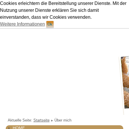
Cookies erleichtern die Bereitstellung unserer Dienste. Mit der
Hundetraining Ruetten in München
Nutzung unserer Dienste erklären Sie sich damit
einverstanden, dass wir Cookies verwenden.
Weitere Informationen
Ok
Aktuelle Seite:
Startseite
Über mich
HOME