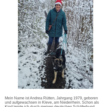
Mein Name ist Andrea Rütten, Jahrgang 1979, geboren
und aufgewachsen in Kleve, am Niederrhein. Schon als
Kind lernte ich durch meinen deutschen Schäferhund