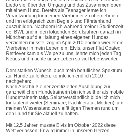
Liedo viel über den Umgang und das Zusammenleben
mit einem Hund. Bereits als Teenager lernte ich
Verantwortung für meinen Vierbeiner zu übernehmen
und ihn erfolgreich zum Begleit- und Fährtenhund
auszubilden. Nachdem ich während meiner Studienzeit
der BWL und in den folgenden Berufsjahren danach in
München auf die Haltung eines eigenen Hundes
verzichten musste, zog im April 2010 endlich wieder ein
Vierbeiner in mein Leben ein. Elvis, unser Flat Coated
Retriever kam als Welpe zu uns, lehrte mich jeden Tag
Neues und machte unser Leben so viel lebenswerter.
Dem starken Wunsch, auch mein berufliches Spektrum
auf Hunde zu lenken, konnte ich endlich 2010
nachgehen:
Nach Abschluß einer zertifizierten Ausbildung zur
ganzheitlichen Hundetrainerin bin ich seither als mobile
Hundetrainerin tätig. Selbstverständlich bilde ich mich
fortlaufend weiter (Seminare, Fachliteratur, Medien), um
meinen Wissenstand zu vielfältigen Themen rund um
den Hund für Sie aktuell zu halten.
Mit 12,5 Jahren musste Elvis im Oktober 2022 diese
Welt verlassen. Er wird immer in unseren Herzen