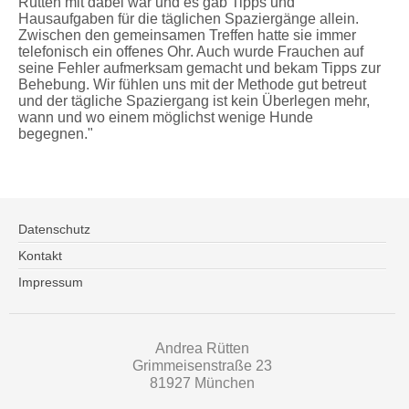
Rütten mit dabei war und es gab Tipps und
Hausaufgaben für die täglichen Spaziergänge allein.
Zwischen den gemeinsamen Treffen hatte sie immer
telefonisch ein offenes Ohr. Auch wurde Frauchen auf
seine Fehler aufmerksam gemacht und bekam Tipps zur
Behebung. Wir fühlen uns mit der Methode gut betreut
und der tägliche Spaziergang ist kein Überlegen mehr,
wann und wo einem möglichst wenige Hunde
begegnen."
Datenschutz
Kontakt
Impressum
Andrea Rütten
Grimmeisenstraße 23
81927 München