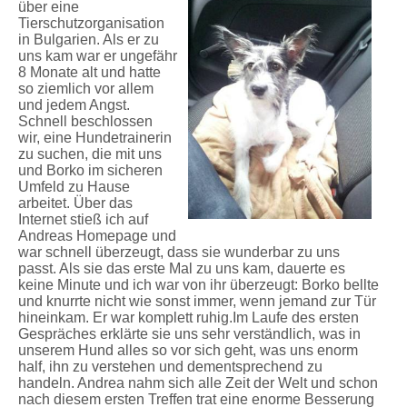
über eine
Tierschutzorganisation
in Bulgarien. Als er zu
uns kam war er ungefähr
8 Monate alt und hatte
so ziemlich vor allem
und jedem Angst.
Schnell beschlossen
wir, eine Hundetrainerin
zu suchen, die mit uns
und Borko im sicheren
Umfeld zu Hause
arbeitet. Über das
Internet stieß ich auf
Andreas Homepage und
war schnell überzeugt, dass sie wunderbar zu uns
passt. Als sie das erste Mal zu uns kam, dauerte es
keine Minute und ich war von ihr überzeugt: Borko bellte
und knurrte nicht wie sonst immer, wenn jemand zur Tür
hineinkam. Er war komplett ruhig.Im Laufe des ersten
Gespräches erklärte sie uns sehr verständlich, was in
unserem Hund alles so vor sich geht, was uns enorm
half, ihn zu verstehen und dementsprechend zu
handeln. Andrea nahm sich alle Zeit der Welt und schon
nach diesem ersten Treffen trat eine enorme Besserung