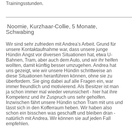
Trainingsstunden.
_____________________________________________________
Noomie, Kurzhaar-Collie, 5 Monate,
Schwabing
Wir sind sehr zufrieden mit Andrea's Arbeit. Grund für
unsere Kontaktaufnahme war, dass unsere junge
Hündin Angst vor diversen Situationen hat, etwa U-
Bahnen, Tram, aber auch dem Auto, und wir ihr helfen
wollten, damit künftig besser umzugehen. Andrea hat
uns gezeigt, wie wir unsere Hündin schrittweise an
diese Situationen heranführen können, ohne sie zu
überfordern. Sie ging dabei auf alle Fragen ein, war
immer freundlich und motivierend. Als Besitzer ist man
ja schon immer mal wieder verunsichert - hier hat ihre
Kompetenz und ihr Zuspruch uns sehr geholfen.
Inzwischen fährt unsere Hündin schon Tram mit uns und
lässt sich in den Kofferraum heben. Wir haben also
schon ein bisschen was geschafft und bleiben dran -
natürlich mit Andrea. Wir können sie auf jeden Fall
empfehlen.