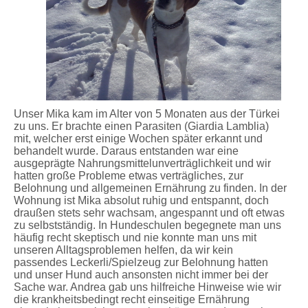
Unser Mika kam im Alter von 5 Monaten aus der Türkei
zu uns. Er brachte einen Parasiten (Giardia Lamblia)
mit, welcher erst einige Wochen später erkannt und
behandelt wurde. Daraus entstanden war eine
ausgeprägte Nahrungsmittelunverträglichkeit und wir
hatten große Probleme etwas verträgliches, zur
Belohnung und allgemeinen Ernährung zu finden. In der
Wohnung ist Mika absolut ruhig und entspannt, doch
draußen stets sehr wachsam, angespannt und oft etwas
zu selbstständig. In Hundeschulen begegnete man uns
häufig recht skeptisch und nie konnte man uns mit
unseren Alltagsproblemen helfen, da wir kein
passendes Leckerli/Spielzeug zur Belohnung hatten
und unser Hund auch ansonsten nicht immer bei der
Sache war. Andrea gab uns hilfreiche Hinweise wie wir
die krankheitsbedingt recht einseitige Ernährung