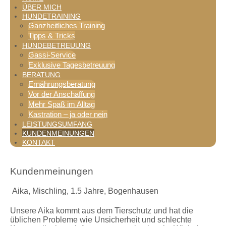
ÜBER MICH
HUNDETRAINING
Ganzheitliches Training
Tipps & Tricks
HUNDEBETREUUNG
Gassi-Service
Exklusive Tagesbetreuung
BERATUNG
Ernährungsberatung
Vor der Anschaffung
Mehr Spaß im Alltag
Kastration – ja oder nein
LEISTUNGSUMFANG
KUNDENMEINUNGEN
KONTAKT
Kundenmeinungen
Aika, Mischling, 1.5 Jahre, Bogenhausen
Unsere Aika kommt aus dem Tierschutz und hat die
üblichen Probleme wie Unsicherheit und schlechte