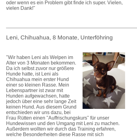
oder wenn es ein Problem gibt finde ich super.
Vielen,
vielen Dank!"
_____________________________________________________
Leni, Chihuahua, 8 Monate, Unterföhring
"Wir haben Leni als Welpen im
Alter von 3 Monaten bekommen.
Da ich selbst zuvor nur größere
Hunde hatte, ist Leni als
Chihuahua mein erster Hund
einer so kleinen Rasse. Mein
Lebenspartner ist zwar mit
Hunden aufgewachsen, hatte
jedoch über eine sehr lange Zeit
keinen Hund. Aus diesem Grund
entschieden wir uns dazu, bei
Frau Rütten einen "Auffrischungskurs" für unser
Hundewissen und den Umgang mit Leni zu machen.
Außerdem wollten wir durch das Training erfahren,
welche Besonderheiten diese Rasse mit sich