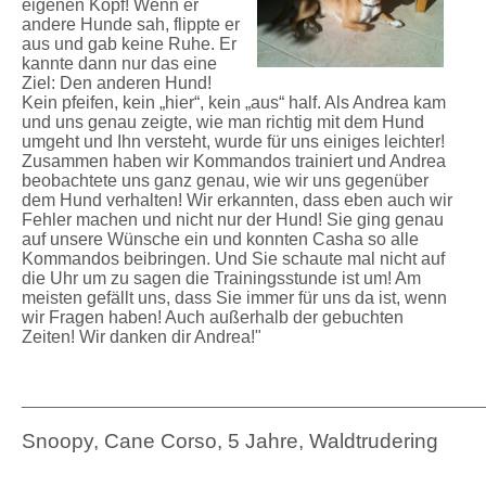
eigenen Kopf! Wenn er
andere Hunde sah, flippte er
aus und gab keine Ruhe. Er
kannte dann nur das eine
Ziel: Den anderen Hund!
Kein pfeifen, kein „hier“, kein „aus“ half. Als Andrea kam
und uns genau zeigte, wie man richtig mit dem Hund
umgeht und Ihn versteht, wurde für uns einiges leichter!
Zusammen haben wir Kommandos trainiert und Andrea
beobachtete uns ganz genau, wie wir uns gegenüber
dem Hund verhalten! Wir erkannten, dass eben auch wir
Fehler machen und nicht nur der Hund! Sie ging genau
auf unsere Wünsche ein und konnten Casha so alle
Kommandos beibringen. Und Sie schaute mal nicht auf
die Uhr um zu sagen die Trainingsstunde ist um! Am
meisten gefällt uns, dass Sie immer für uns da ist, wenn
wir Fragen haben! Auch außerhalb der gebuchten
Zeiten! Wir danken dir Andrea!"
_____________________________________________________
Snoopy, Cane Corso, 5 Jahre, Waldtrudering