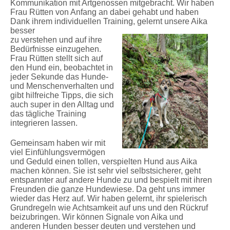
Kommunikation
mit Artgenossen mitgebracht. Wir haben
Frau Rütten von Anfang an dabei gehabt und haben
Dank ihrem individuellen Training, gelernt
unsere Aika
besser
zu verstehen und auf ihre
Bedürfnisse einzugehen.
Frau Rütten stellt sich auf
den Hund ein, beobachtet in
jeder Sekunde das Hunde-
und Menschenverhalten und
gibt hilfreiche Tipps, die sich
auch super in den Alltag und
das tägliche Training
integrieren lassen.
Gemeinsam haben wir mit
viel Einfühlungsvermögen
und Geduld einen tollen, verspielten Hund aus Aika
machen können. Sie ist sehr viel selbstsicherer, geht
entspannter auf andere Hunde zu und bespielt mit ihren
Freunden die ganze Hundewiese. Da geht uns immer
wieder das Herz auf. Wir haben gelernt, ihr spielerisch
Grundregeln wie Achtsamkeit auf uns und den Rückruf
beizubringen. Wir können Signale von Aika und
anderen Hunden besser deuten und verstehen und