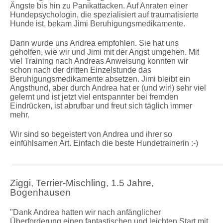
Ängste bis hin zu Panikattacken. Auf Anraten einer
Hundepsychologin, die spezialisiert auf traumatisierte
Hunde ist, bekam Jimi Beruhigungsmedikamente.
Dann wurde uns Andrea empfohlen. Sie hat uns
geholfen, wie wir und Jimi mit der Angst umgehen. Mit
viel Training nach Andreas Anweisung konnten wir
schon nach der dritten Einzelstunde das
Beruhigungsmedikamente absetzen. Jimi bleibt ein
Angsthund, aber durch Andrea hat er (und wir!) sehr viel
gelernt und ist jetzt viel entspannter bei fremden
Eindrücken, ist abrufbar und freut sich täglich immer
mehr.
Wir sind so begeistert von Andrea und ihrer so
einfühlsamen Art. Einfach die beste Hundetrainerin :-)
_____________________________________________________
Ziggi, Terrier-Mischling, 1.5 Jahre,
Bogenhausen
"Dank Andrea hatten wir nach anfänglicher
Überforderung einen fantastischen und leichten Start mit