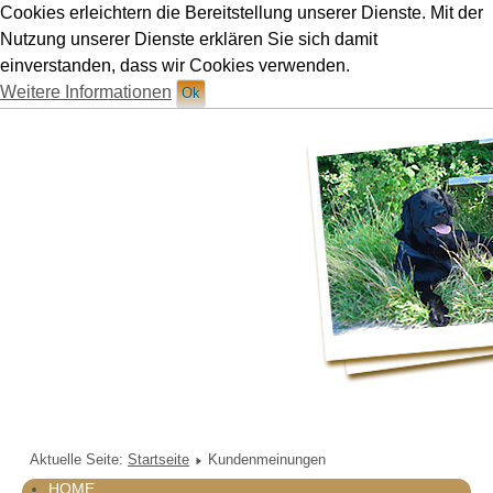
Cookies erleichtern die Bereitstellung unserer Dienste. Mit der
Hundetraining Ruetten in München
Nutzung unserer Dienste erklären Sie sich damit
einverstanden, dass wir Cookies verwenden.
Weitere Informationen
Ok
Aktuelle Seite:
Startseite
Kundenmeinungen
HOME