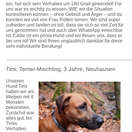
tun, hat sich sein Verhalten um 180 Grad gewendet! Für
uns war es wichtig zu wissen, WIE wir die Situation
kontrollieren können – ohne Gebrüll und Ärger – und da
konnten wir viel von Frau Rütten lernen. Wir sind super
zufrieden und fanden es toll, dass sie sich so viel Zeit für
uns genommen hat und auch über WhatsApp erreichbar
ist. Eddie ist ein prima Hund und wir freuen uns, dass er
bei uns ist! Wir sind Ihnen unglaublich dankbar für diese
sehr individuelle Beratung!
_____________________________________________________
Timi, Terrier-Mischling, 3 Jahre, Neuhausen
Unseren
Hund Timi
haben wir als
Welpen mit 4
Monaten
bekommen.
Zunächst war
alles gut, bis
Timis
Verhalten,