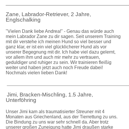
_______________________________________________
Zane, Labrador-Retriever, 2 Jahre,
Englschalking
"Vielen Dank liebe Andrea!" - Genau das würde auch
mein Labrador Zane zu dir sagen. Seit unserem Training
mit dir verstehe ich meinen Hund so viel besser und
ganz klar, er ist ein viel glücklicherer Hund als vor
unserer Begegnung mit dir. Ich habe viel dazu gelernt,
vor allem ihm und auch mir mehr zu vertrauen,
geduldiger und ruhiger zu sein. Wir trainieren fleißig
weiter und haben jetzt auch noch Freude dabei!
Nochmals vielen lieben Dank!
_____________________________________________________
Jimi, Bracken-Mischling, 1.5 Jahre,
Unterföhring
Unser Jimi kam als traumatisierter Streuner mit 4
Monaten aus Griechenland, aus der Tierrettung zu uns.
Die Bindung zu uns war sehr schnell da. Aber trotz
unserer großen Zuneigung hatte Jimi draußen starke