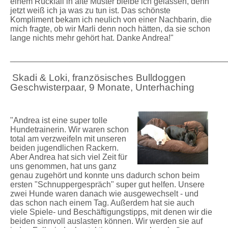
einem Rückfall in alte Muster bleibe ich gelassen, denn
jetzt weiß ich ja was zu tun ist. Das schönste
Kompliment bekam ich neulich von einer Nachbarin, die
mich fragte, ob wir Marli denn noch hätten, da sie schon
lange nichts mehr gehört hat. Danke Andrea!"
_______________________________________________
Skadi & Loki, französisches Bulldoggen
Geschwisterpaar, 9 Monate, Unterhaching
"Andrea ist eine super tolle
Hundetrainerin. Wir waren schon
total am verzweifeln mit unseren
beiden jugendlichen Rackern.
Aber Andrea hat sich viel Zeit für
uns genommen, hat uns ganz
genau zugehört und konnte uns dadurch schon beim
ersten "Schnuppergespräch" super gut helfen. Unsere
zwei Hunde waren danach wie ausgewechselt - und
das schon nach einem Tag. Außerdem hat sie auch
viele Spiele- und Beschäftigungstipps, mit denen wir die
beiden sinnvoll auslasten können. Wir werden sie auf