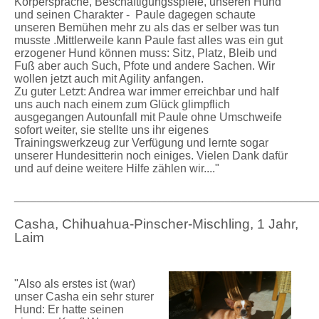
Körpersprache, Beschäftigungsspiele, unseren Hund
und seinen Charakter - Paule dagegen schaute
unseren Bemühen mehr zu als das er selber was tun
musste .Mittlerweile kann Paule fast alles was ein gut
erzogener Hund können muss: Sitz, Platz, Bleib und
Fuß aber auch Such, Pfote und andere Sachen. Wir
wollen jetzt auch mit Agility anfangen.
Zu guter Letzt: Andrea war immer erreichbar und half
uns auch nach einem zum Glück glimpflich
ausgegangen Autounfall mit Paule ohne Umschweife
sofort weiter, sie stellte uns ihr eigenes
Trainingswerkzeug zur Verfügung und lernte sogar
unserer Hundesitterin noch einiges. Vielen Dank dafür
und auf deine weitere Hilfe zählen wir...."
_____________________________________________________
Casha, Chihuahua-Pinscher-Mischling, 1 Jahr,
Laim
"Also als erstes ist (war)
unser Casha ein sehr sturer
Hund: Er hatte seinen