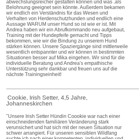
abwechslungsreicher gestalten können und was .als
Belohnung geeignet sein könnte. Außerdem bekamen
wir endlich ein Verständnis für das Wesen und
Verhalten von Herdenschutzhunden und endlich eine
Aussage WARUM unser Hund so ist wie er ist. Mit
Andrea haben wir ein Abrufkommando neu aufgebaut,
Training mit der Hundepfeife gemacht und Tipps
bekommen, wie wir die Bindung zu unserem Hund
stärken können. Unsere Spaziergänge sind mittlerweile
wesentlich entspannter und wir können in bestimmten
Situationen besser auf Mika eingehen. Wir sind für die
individuelle Beratung und Andrea's empathische
Unterstützung sehr dankbar und freuen uns auf die
nächste Trainingseinheit!
_____________________________________________________
Cookie, Irish Setter, 4,5 Jahre,
Johanneskirchen
"Unsere Irish Setter Hündin Coookie war nach einer
einschneidenden familiären Veränderung stark
verunsichert und hat sich mit der neuen Situation nur
schwer arrangiert. Für unseren sensiblen Wildfang
suchte ich nach einer kompetenten, individuellen und