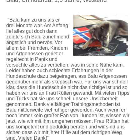
"Balu kam zu uns als er
drei Monate war. Am Anfang
lief alles gut doch dann
zeigte sich Balu zunehmend
ängstlich und nervös. Vor
allem bei Fremden, Kindern
und Artgenossen geriet er
regelrecht in Panik und
versuchte alles zu verbellen, was in seine Nähe kam.
Leider haben auch schlechte Erfahrungen in der
Hundeschule dazu beigetragen, ass Balu Artgenossen
gegenüber mehr als skeptisch war. Für uns war schnell
klar, dass die Hundeschule nicht das richtige ist und so
haben wir uns an Frau Rütten gewandt. Mit vielen Tipps
und Tricks hat sie uns schnell unsere Unsicherheit
genommen. Dank vielfältiger Trainingsmethoden ist
Balu mittlerweile viel ruhiger geworden. Auch wenn er
noch immer kein großer Fan von Hunden ist, wissen wir
jetzt, wie wir mit ihm umgehen müssen. Frau Rütten hat
uns kompetent und geduldig beraten und wir sind uns
sicher, dass wir mit Ihrer Hilfe auf dem richtigen Weg
sind. Vielen Dank!"