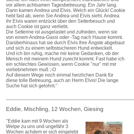
vor allem achtsamen Tagesbetreuung. Ein Jahr lang.
Dann kamen Andrea und Elvis.
Welch ein Glück! Cookie
hebt fast ab, wenn Sie Andrea und Elvis sieht. Andrea
ihr Elvis waren entzückt über den Setterbesuch und
auch Cookie ist ganz verliebt.
Die Setterine ist ausgelastet und zufrieden, wenn sie
von einem Andrea-Gassi oder -Tag nach Hause kommt.
Darüberhinaus hat sie durch Elvis Ihre Ängste abgebaut
und sich zu einem selbstsicheren Hund entwickelt.
Und ich bin ruhig, mache mir keine Gedanken, ob der
Mensch mit meinem Hund zurecht kommt. Fast habe ich
ein schlechtes Gewissen, wenn Cookie "nur" mit mir
vorliebnehmen muß ;-O
Auf diesem Wege noch einmal herzlichen Dank für
diese tolle Betreuung, auch an Herrn Elvis! Die lange
Suche hat sich gelohnt."
_______________________________________________
Eddie, Mischling, 12 Wochen, Giesing
"Eddie kam mit 9 Wochen als
Welpe zu uns und ungefähr 3
Wochen achdem er sich eingelebt