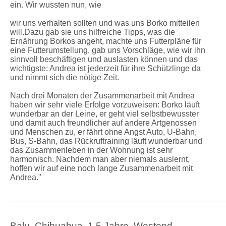
ein. Wir wussten nun, wie
wir uns verhalten sollten und was uns Borko mitteilen
will.Dazu gab sie uns hilfreiche Tipps, was die
Ernährung Borkos angeht, machte uns Futterpläne für
eine Futterumstellung, gab uns Vorschläge, wie wir ihn
sinnvoll beschäftigen und auslasten können und das
wichtigste: Andrea ist jederzeit für ihre Schützlinge da
und nimmt sich die nötige Zeit.
Nach drei Monaten der Zusammenarbeit mit Andrea
haben wir sehr viele Erfolge vorzuweisen: Borko läuft
wunderbar an der Leine, er geht viel selbstbewusster
und damit auch freundlicher auf andere Artgenossen
und Menschen zu, er fährt ohne Angst Auto, U-Bahn,
Bus, S-Bahn, das Rückruftraining läuft wunderbar und
das Zusammenleben in der Wohnung ist sehr
harmonisch. Nachdem man aber niemals auslernt,
hoffen wir auf eine noch lange Zusammenarbeit mit
Andrea."
_____________________________________________________
Balu, Chihuahua, 1,5 Jahre, Westend